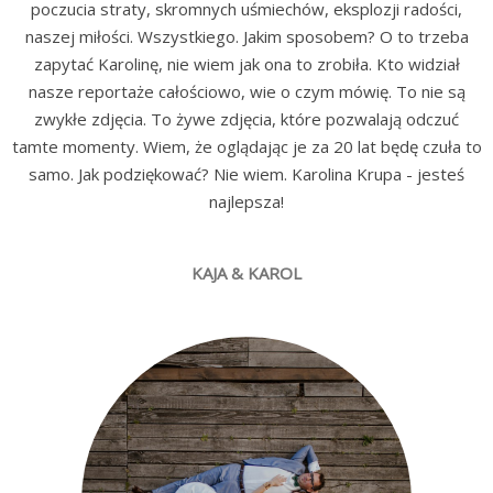
poczucia straty, skromnych uśmiechów, eksplozji radości,
naszej miłości. Wszystkiego. Jakim sposobem? O to trzeba
zapytać Karolinę, nie wiem jak ona to zrobiła. Kto widział
nasze reportaże całościowo, wie o czym mówię. To nie są
zwykłe zdjęcia. To żywe zdjęcia, które pozwalają odczuć
tamte momenty. Wiem, że oglądając je za 20 lat będę czuła to
samo. Jak podziękować? Nie wiem. Karolina Krupa - jesteś
najlepsza!
KAJA & KAROL