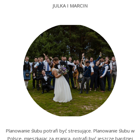
JULKA I MARCIN
Planowanie ślubu potrafi być stresujące. Planowanie ślubu w
Polsce, mieszkając za granicą, potrafi być jeszcze bardziej