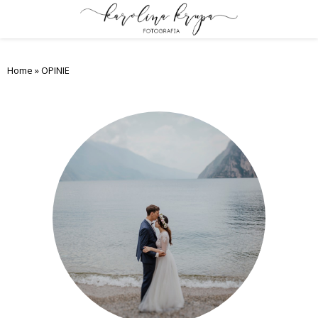
PRIMARY
MENU
Home
»
OPINIE