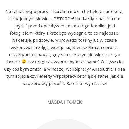
Na temat współpracy z Karoliną można by było pisać eseje,
ale w jednym słowie ... PETARDA! Nie każdy z nas ma dar
„bycia” przed obiektywem, mimo tego Karolina jest
fotografem, który z każdego wyciągnie to co najlepsze.
Nakieruje, podpowie, wprowadzi totalny luz w czasie
wykonywania zdjęć, wczuje się w wasz klimat i sprosta
oczekiwaniom nawet, gdy sami jeszcze nie wiecie czego
chcecie
czy drugi raz wybrałabym tak samo? Oczywiście!
Czy coś bym zmieniła w naszej współpracy? Absolutnie! Poza
tym zdjęcia czyli efekty współpracy bronią się same. Jak dla
nas, zero wątpliwości. Karolina- wymiatasz!
MAGDA I TOMEK