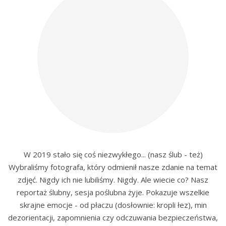
W 2019 stało się coś niezwykłego... (nasz ślub - też)
Wybraliśmy fotografa, który odmienił nasze zdanie na temat
zdjęć. Nigdy ich nie lubiliśmy. Nigdy. Ale wiecie co? Nasz
reportaż ślubny, sesja poślubna żyje. Pokazuje wszelkie
skrajne emocje - od płaczu (dosłownie: kropli łez), min
dezorientacji, zapomnienia czy odczuwania bezpieczeństwa,