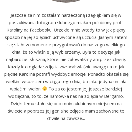
Jeszcze za nim zostałam narzeczoną i zagłębiłam się w
poszukiwania fotografa ślubnego miałam polubiony profil
Karoliny na Facebooku. Urzekło mnie wtedy to w jak piękny
sposób na jej zdjęciach uchwycone są uczucia. Jasnym zatem
się stało w momencie przygotowań do naszego wielkiego
dnia, że to właśnie ją wybierzemy. Była to decyzja jak
najbardziej słuszna, której nie żałowaliśmy ani przez chwilę.
Każdy kto oglądał zdjęcia zwracał właśnie uwagę na to jak
pięknie Karolina potrafi wydobyć emocje. Ponadto okazała się
wielkim wsparciem w ciągu tego dnia, bo jako jedyna umiała
wpiąć mi welon
To za co jestem jej jeszcze bardziej
wdzięczna, to to, że namówiła nas na zdjęcia w Bergamo.
Dzięki temu stało się ono moim ulubionym miejscem na
świecie a poprzez jej genialne zdjęcia mam zachowane te
chwile na zawsze...