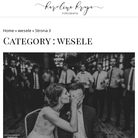
PRIMARY
MENU
Home
»
wesele
»
Strona 3
Category : wesele