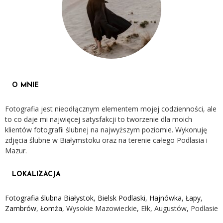
O MNIE
Fotografia jest nieodłącznym elementem mojej codzienności, ale
to co daje mi najwięcej satysfakcji to tworzenie dla moich
klientów fotografii ślubnej na najwyższym poziomie. Wykonuję
zdjęcia ślubne w Białymstoku oraz na terenie całego Podlasia i
Mazur.
LOKALIZACJA
Fotografia ślubna Białystok
,
Bielsk Podlaski
,
Hajnówka
,
Łapy
,
Zambrów
,
Łomża
, Wysokie Mazowieckie, Ełk, Augustów, Podlasie