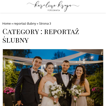
PRIMARY
MENU
Home
»
reportaż ślubny
»
Strona 3
Category : reportaż
ślubny